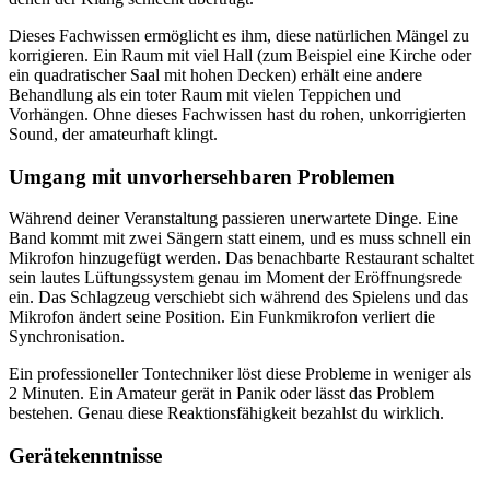
Dieses Fachwissen ermöglicht es ihm, diese natürlichen Mängel zu
korrigieren. Ein Raum mit viel Hall (zum Beispiel eine Kirche oder
ein quadratischer Saal mit hohen Decken) erhält eine andere
Behandlung als ein toter Raum mit vielen Teppichen und
Vorhängen. Ohne dieses Fachwissen hast du rohen, unkorrigierten
Sound, der amateurhaft klingt.
Umgang mit unvorhersehbaren Problemen
Während deiner Veranstaltung passieren unerwartete Dinge. Eine
Band kommt mit zwei Sängern statt einem, und es muss schnell ein
Mikrofon hinzugefügt werden. Das benachbarte Restaurant schaltet
sein lautes Lüftungssystem genau im Moment der Eröffnungsrede
ein. Das Schlagzeug verschiebt sich während des Spielens und das
Mikrofon ändert seine Position. Ein Funkmikrofon verliert die
Synchronisation.
Ein professioneller Tontechniker löst diese Probleme in weniger als
2 Minuten. Ein Amateur gerät in Panik oder lässt das Problem
bestehen. Genau diese Reaktionsfähigkeit bezahlst du wirklich.
Gerätekenntnisse