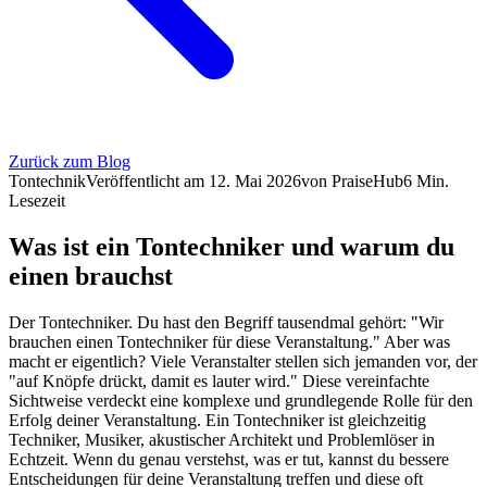
Zurück zum Blog
Tontechnik
Veröffentlicht am
12. Mai 2026
von
PraiseHub
6
Min.
Lesezeit
Was ist ein Tontechniker und warum du
einen brauchst
Der Tontechniker. Du hast den Begriff tausendmal gehört: "Wir
brauchen einen Tontechniker für diese Veranstaltung." Aber was
macht er eigentlich? Viele Veranstalter stellen sich jemanden vor, der
"auf Knöpfe drückt, damit es lauter wird." Diese vereinfachte
Sichtweise verdeckt eine komplexe und grundlegende Rolle für den
Erfolg deiner Veranstaltung. Ein Tontechniker ist gleichzeitig
Techniker, Musiker, akustischer Architekt und Problemlöser in
Echtzeit. Wenn du genau verstehst, was er tut, kannst du bessere
Entscheidungen für deine Veranstaltung treffen und diese oft