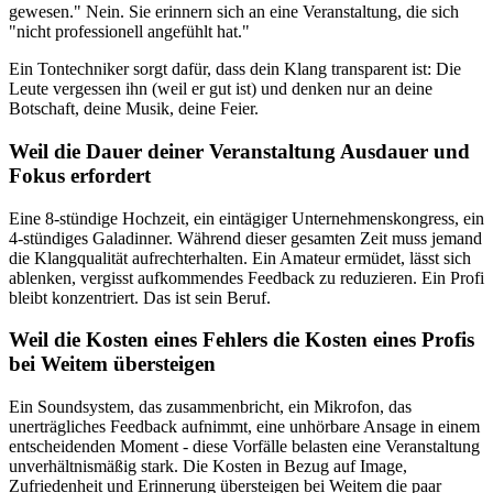
gewesen." Nein. Sie erinnern sich an eine Veranstaltung, die sich
"nicht professionell angefühlt hat."
Ein Tontechniker sorgt dafür, dass dein Klang transparent ist: Die
Leute vergessen ihn (weil er gut ist) und denken nur an deine
Botschaft, deine Musik, deine Feier.
Weil die Dauer deiner Veranstaltung Ausdauer und
Fokus erfordert
Eine 8-stündige Hochzeit, ein eintägiger Unternehmenskongress, ein
4-stündiges Galadinner. Während dieser gesamten Zeit muss jemand
die Klangqualität aufrechterhalten. Ein Amateur ermüdet, lässt sich
ablenken, vergisst aufkommendes Feedback zu reduzieren. Ein Profi
bleibt konzentriert. Das ist sein Beruf.
Weil die Kosten eines Fehlers die Kosten eines Profis
bei Weitem übersteigen
Ein Soundsystem, das zusammenbricht, ein Mikrofon, das
unerträgliches Feedback aufnimmt, eine unhörbare Ansage in einem
entscheidenden Moment - diese Vorfälle belasten eine Veranstaltung
unverhältnismäßig stark. Die Kosten in Bezug auf Image,
Zufriedenheit und Erinnerung übersteigen bei Weitem die paar