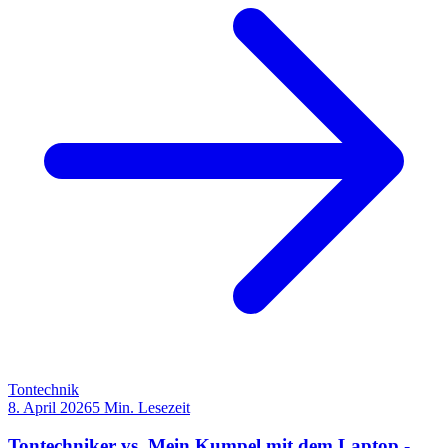
Tontechnik
8. April 2026
5
Min. Lesezeit
Tontechniker vs. Mein Kumpel mit dem Laptop -