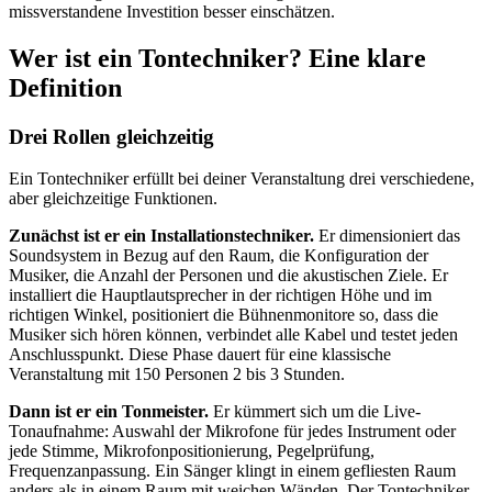
missverstandene Investition besser einschätzen.
Wer ist ein Tontechniker? Eine klare
Definition
Drei Rollen gleichzeitig
Ein Tontechniker erfüllt bei deiner Veranstaltung drei verschiedene,
aber gleichzeitige Funktionen.
Zunächst ist er ein Installationstechniker.
Er dimensioniert das
Soundsystem in Bezug auf den Raum, die Konfiguration der
Musiker, die Anzahl der Personen und die akustischen Ziele. Er
installiert die Hauptlautsprecher in der richtigen Höhe und im
richtigen Winkel, positioniert die Bühnenmonitore so, dass die
Musiker sich hören können, verbindet alle Kabel und testet jeden
Anschlusspunkt. Diese Phase dauert für eine klassische
Veranstaltung mit 150 Personen 2 bis 3 Stunden.
Dann ist er ein Tonmeister.
Er kümmert sich um die Live-
Tonaufnahme: Auswahl der Mikrofone für jedes Instrument oder
jede Stimme, Mikrofonpositionierung, Pegelprüfung,
Frequenzanpassung. Ein Sänger klingt in einem gefliesten Raum
anders als in einem Raum mit weichen Wänden. Der Tontechniker