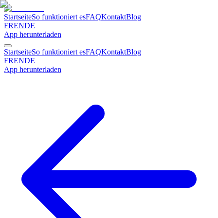
Startseite
So funktioniert es
FAQ
Kontakt
Blog
FR
EN
DE
App herunterladen
Startseite
So funktioniert es
FAQ
Kontakt
Blog
FR
EN
DE
App herunterladen