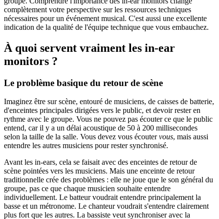
groupe. Comprendre l'importance des in-ear monitors change
complètement votre perspective sur les ressources techniques
nécessaires pour un événement musical. C'est aussi une excellente
indication de la qualité de l'équipe technique que vous embauchez.
À quoi servent vraiment les in-ear
monitors ?
Le problème basique du retour de scène
Imaginez être sur scène, entouré de musiciens, de caisses de batterie,
d'enceintes principales dirigées vers le public, et devoir rester en
rythme avec le groupe. Vous ne pouvez pas écouter ce que le public
entend, car il y a un délai acoustique de 50 à 200 millisecondes
selon la taille de la salle. Vous devez vous écouter
vous
, mais aussi
entendre les autres musiciens pour rester synchronisé.
Avant les in-ears, cela se faisait avec des enceintes de retour de
scène pointées vers les musiciens. Mais une enceinte de retour
traditionnelle crée des problèmes : elle ne joue que le son général du
groupe, pas ce que chaque musicien souhaite entendre
individuellement. Le batteur voudrait entendre principalement la
basse et un métronome. Le chanteur voudrait s'entendre clairement
plus fort que les autres. La bassiste veut synchroniser avec la