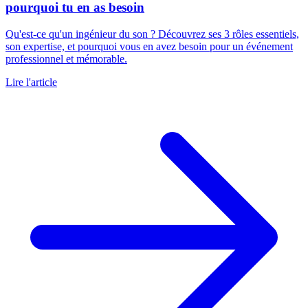
pourquoi tu en as besoin
Qu'est-ce qu'un ingénieur du son ? Découvrez ses 3 rôles essentiels,
son expertise, et pourquoi vous en avez besoin pour un événement
professionnel et mémorable.
Lire l'article