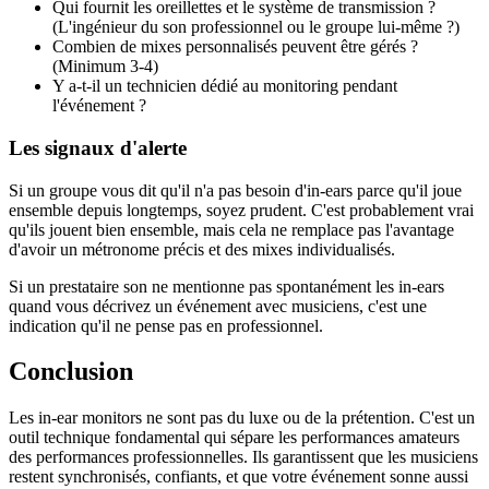
Qui fournit les oreillettes et le système de transmission ?
(L'ingénieur du son professionnel ou le groupe lui-même ?)
Combien de mixes personnalisés peuvent être gérés ?
(Minimum 3-4)
Y a-t-il un technicien dédié au monitoring pendant
l'événement ?
Les signaux d'alerte
Si un groupe vous dit qu'il n'a pas besoin d'in-ears parce qu'il joue
ensemble depuis longtemps, soyez prudent. C'est probablement vrai
qu'ils jouent bien ensemble, mais cela ne remplace pas l'avantage
d'avoir un métronome précis et des mixes individualisés.
Si un prestataire son ne mentionne pas spontanément les in-ears
quand vous décrivez un événement avec musiciens, c'est une
indication qu'il ne pense pas en professionnel.
Conclusion
Les in-ear monitors ne sont pas du luxe ou de la prétention. C'est un
outil technique fondamental qui sépare les performances amateurs
des performances professionnelles. Ils garantissent que les musiciens
restent synchronisés, confiants, et que votre événement sonne aussi