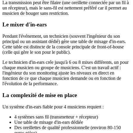
La transmission peut être filaire (une oreillette connectée par un fil à
un récepteur), mais le sans-fil est nettement préféré car il permet au
musicien de bouger sans restriction.
Le mixer d'in-ears
Pendant l'événement, un technicien (souvent l'ingénieur du son
principal ou un assistant dédié) gère une table de mixage d'in-ears.
Cette table est distincte de la console principale de front-of-house
(celle qui gère le son pour le public).
Le technicien d'in-ears crée jusqu'à 6 ou 8 mixes différents, un pour
chaque musicien ou groupe de musiciens. C'est un travail actif :
l'ingénieur du son monitoring ajuste les niveaux en direct en
fonction de ce que chaque musicien demande ou en fonction de
l'évolution de la performance.
La complexité de mise en place
Un système d'in-ears fiable pour 4 musiciens requiert :
4 systèmes sans fil (transmetteur + récepteur)
Une table de mixage d'in-ears dédiée
Des oreillettes de qualité professionnelle (environ 80-150
euros pièce)