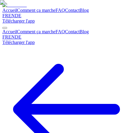
Accueil
Comment ça marche
FAQ
Contact
Blog
FR
EN
DE
Télécharger l'app
Accueil
Comment ça marche
FAQ
Contact
Blog
FR
EN
DE
Télécharger l'app