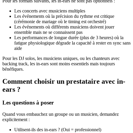
Pour les formats suivants, les in-ears ne sont pas optionnels :
Les concerts avec musiciens multiples
Les événements où la précision du rythme est critique
(cérémonie de mariage où le timing est orchestré)
Les événements où différents musiciens doivent jouer
ensemble mais ne se connaissent pas
Les performances de longue durée (plus de 3 heures) où la
fatigue physiologique dégrade la capacité à rester en sync sans
aide
Pour les DJ solos, les musiciens uniques, ou les chanteurs avec
backing track, les in-ears sont moins essentiels mais toujours
bénéfiques.
Comment choisir un prestataire avec in-
ears ?
Les questions à poser
Quand vous embauchez un groupe ou un musicien, demandez
explicitement :
Utilisent-ils des in-ears ? (Oui = professionnel)