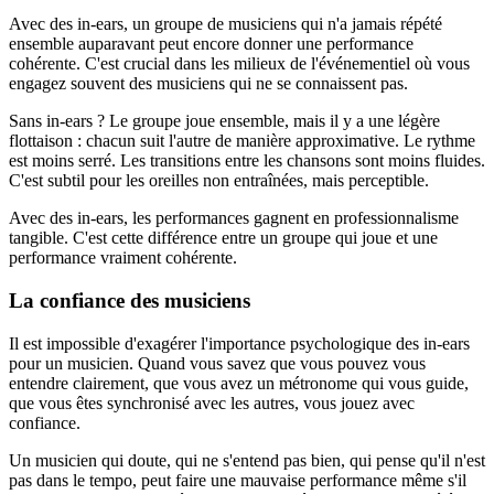
Avec des in-ears, un groupe de musiciens qui n'a jamais répété
ensemble auparavant peut encore donner une performance
cohérente. C'est crucial dans les milieux de l'événementiel où vous
engagez souvent des musiciens qui ne se connaissent pas.
Sans in-ears ? Le groupe joue ensemble, mais il y a une légère
flottaison : chacun suit l'autre de manière approximative. Le rythme
est moins serré. Les transitions entre les chansons sont moins fluides.
C'est subtil pour les oreilles non entraînées, mais perceptible.
Avec des in-ears, les performances gagnent en professionnalisme
tangible. C'est cette différence entre un groupe qui joue et une
performance vraiment cohérente.
La confiance des musiciens
Il est impossible d'exagérer l'importance psychologique des in-ears
pour un musicien. Quand vous savez que vous pouvez vous
entendre clairement, que vous avez un métronome qui vous guide,
que vous êtes synchronisé avec les autres, vous jouez avec
confiance.
Un musicien qui doute, qui ne s'entend pas bien, qui pense qu'il n'est
pas dans le tempo, peut faire une mauvaise performance même s'il