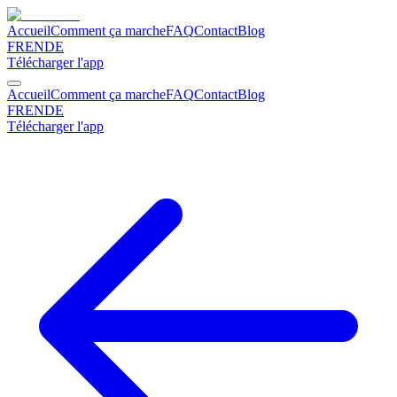
Accueil
Comment ça marche
FAQ
Contact
Blog
FR
EN
DE
Télécharger l'app
Accueil
Comment ça marche
FAQ
Contact
Blog
FR
EN
DE
Télécharger l'app