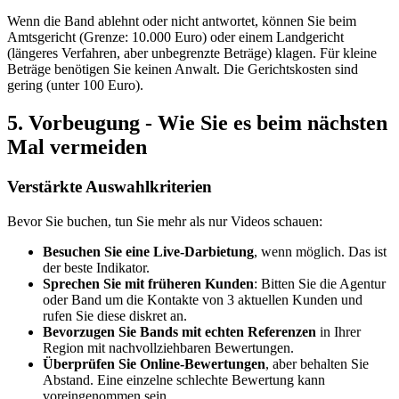
Wenn die Band ablehnt oder nicht antwortet, können Sie beim
Amtsgericht (Grenze: 10.000 Euro) oder einem Landgericht
(längeres Verfahren, aber unbegrenzte Beträge) klagen. Für kleine
Beträge benötigen Sie keinen Anwalt. Die Gerichtskosten sind
gering (unter 100 Euro).
5. Vorbeugung - Wie Sie es beim nächsten
Mal vermeiden
Verstärkte Auswahlkriterien
Bevor Sie buchen, tun Sie mehr als nur Videos schauen:
Besuchen Sie eine Live-Darbietung
, wenn möglich. Das ist
der beste Indikator.
Sprechen Sie mit früheren Kunden
: Bitten Sie die Agentur
oder Band um die Kontakte von 3 aktuellen Kunden und
rufen Sie diese diskret an.
Bevorzugen Sie Bands mit echten Referenzen
in Ihrer
Region mit nachvollziehbaren Bewertungen.
Überprüfen Sie Online-Bewertungen
, aber behalten Sie
Abstand. Eine einzelne schlechte Bewertung kann
voreingenommen sein.