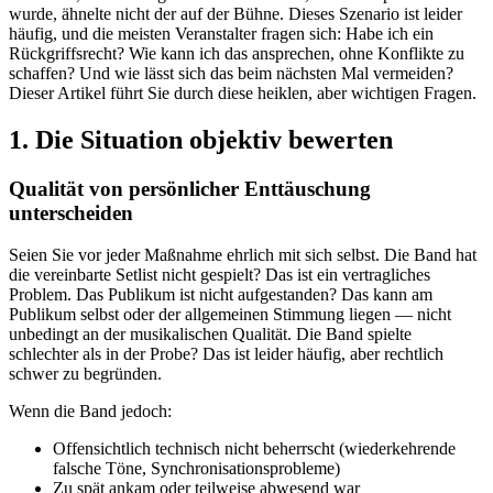
wurde, ähnelte nicht der auf der Bühne. Dieses Szenario ist leider
häufig, und die meisten Veranstalter fragen sich: Habe ich ein
Rückgriffsrecht? Wie kann ich das ansprechen, ohne Konflikte zu
schaffen? Und wie lässt sich das beim nächsten Mal vermeiden?
Dieser Artikel führt Sie durch diese heiklen, aber wichtigen Fragen.
1. Die Situation objektiv bewerten
Qualität von persönlicher Enttäuschung
unterscheiden
Seien Sie vor jeder Maßnahme ehrlich mit sich selbst. Die Band hat
die vereinbarte Setlist nicht gespielt? Das ist ein vertragliches
Problem. Das Publikum ist nicht aufgestanden? Das kann am
Publikum selbst oder der allgemeinen Stimmung liegen — nicht
unbedingt an der musikalischen Qualität. Die Band spielte
schlechter als in der Probe? Das ist leider häufig, aber rechtlich
schwer zu begründen.
Wenn die Band jedoch:
Offensichtlich technisch nicht beherrscht (wiederkehrende
falsche Töne, Synchronisationsprobleme)
Zu spät ankam oder teilweise abwesend war