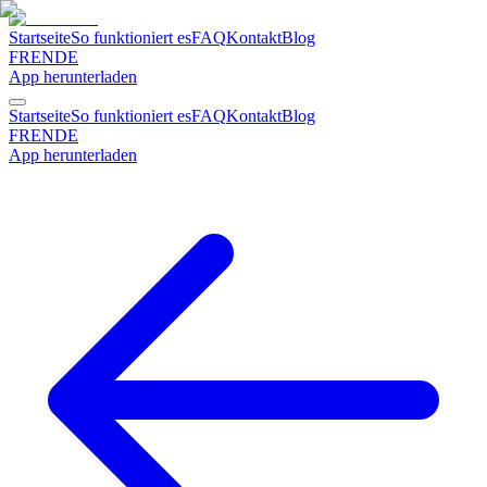
Startseite
So funktioniert es
FAQ
Kontakt
Blog
FR
EN
DE
App herunterladen
Startseite
So funktioniert es
FAQ
Kontakt
Blog
FR
EN
DE
App herunterladen