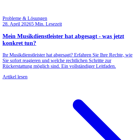
Probleme & Lösungen
28. April 2026
5
Min. Lesezeit
Mein Musikdienstleister hat abgesagt - was jetzt
konkret tun?
Ihr Musikdienstleister hat abgesagt? Erfahren Sie Ihre Rechte, wie
Sie sofort reagieren und welche rechtlichen Schritte zur
Rückerstattung möglich sind. Ein vollständiger Leitfaden.
Artikel lesen