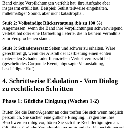
Band einige Verpflichtungen verfehlt hat, ihre Aufgabe aber
insgesamt erfüllt hat. Beispiel: Setlist teilweise eingehalten,
mittelmäßiger Sound, aber nicht katastrophal.
Stufe 2: Vollständige Rückerstattung (bis zu 100 %)
Angemessen, wenn die Band ihre Verpflichtungen schwerwiegend
verletzt hat oder eine Darbietung lieferte, die in keinem Verhältnis
zum Versprochenen stand.
Stufe 3: Schadensersatz
Selten und schwer zu erhalten. Wäre
gerechtfertigt, wenn der Ausfall der Darbietung einen echten
materiellen Schaden oder finanziellen Verlust verursacht hat
(gescheitertes Corporate Event, abgesagte Veranstaltung,
beschädigter Ruf).
4. Schrittweise Eskalation - Vom Dialog
zu rechtlichen Schritten
Phase 1: Gütliche Einigung (Wochen 1-2)
Rufen Sie die Band/Agentur an oder treffen Sie sich wenn möglich
persönlich. Sie suchen eine gütliche Einigung. Tragen Sie Ihre
Beschwerden ruhig vor, hören Sie sich ihre Rechtfertigungen an.
Oft gibt es Gründe: Soundprobleme aufgrund des Veranstaltungsorts