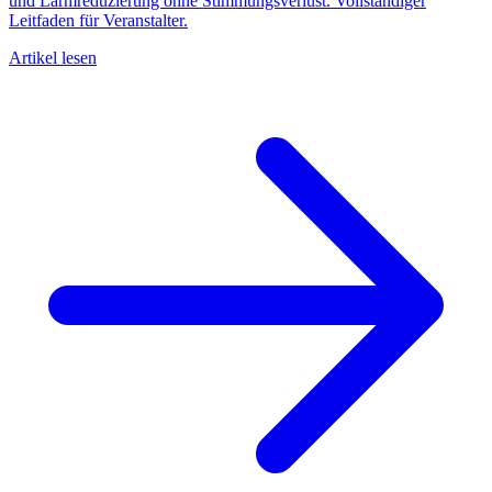
und Lärmreduzierung ohne Stimmungsverlust. Vollständiger
Leitfaden für Veranstalter.
Artikel lesen