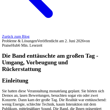
Zurück zum Blog
Probleme & Lösungen
Veröffentlicht am
2. Juni 2026
von
PraiseHub
6
Min. Lesezeit
Die Band enttäuschte am großen Tag -
Umgang, Vorbeugung und
Rückerstattung
Einleitung
Sie hatten diese Veranstaltung monatelang geplant. Sie hörten sich
Demos an, lasen Bewertungen, besuchten sogar ein oder zwei
Konzerte. Dann kam der große Tag. Die Realität war enttäuschend:
wenig Energie, schlechte Technik, kaum Interaktion mit dem
Publikum, mittelmäßiger Sound. Die Band, die Ihnen präsentiert